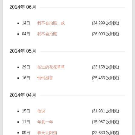
2014年 06月
14日
我不会拍照，贰
(24,299 次浏览)
04日
我不会拍照
(26,090 次浏览)
2014年 05月
29日
拍过的花花草草
(23,158 次浏览)
16日
悄悄感冒
(25,433 次浏览)
2014年 04月
15日
他说
(31,931 次浏览)
11日
年复一年
(15,987 次浏览)
09日
春天去阳朔
(22,630 次浏览)