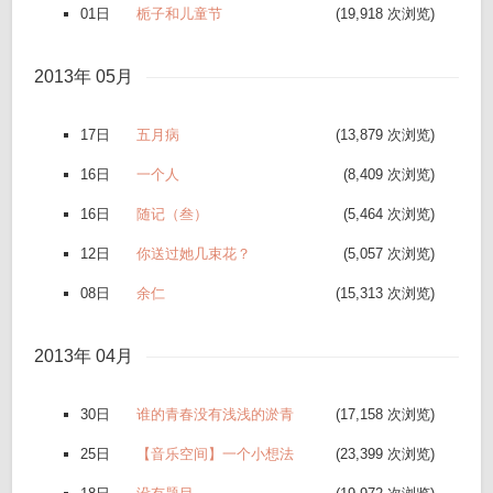
01日
栀子和儿童节
(19,918 次浏览)
2013年 05月
17日
五月病
(13,879 次浏览)
16日
一个人
(8,409 次浏览)
16日
随记（叁）
(5,464 次浏览)
12日
你送过她几束花？
(5,057 次浏览)
08日
余仁
(15,313 次浏览)
2013年 04月
30日
谁的青春没有浅浅的淤青
(17,158 次浏览)
25日
【音乐空间】一个小想法
(23,399 次浏览)