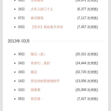
18日
没有题目
(19,972 次浏览)
16日
火车上的三个人
(6,377 次浏览)
07日
春日随笔
(7,117 次浏览)
03日
【音乐】我在春天等你
(7,457 次浏览)
2013年 03月
30日
随记（贰）
(25,321 次浏览)
24日
有你们，真好
(14,444 次浏览)
19日
随记
(32,720 次浏览)
14日
穿过你的黑发我的手
(13,056 次浏览)
10日
很重要
(25,009 次浏览)
05日
留言墙
(7,427 次浏览)