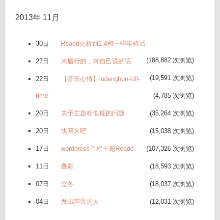
2013年 11月
30日
Readd更新到1.4和一些牢骚话
(188,882 次浏览)
27日
未履行的，对自己说的话
(19,591 次浏览)
22日
【音乐心情】ludenghun-kill-
time
(4,785 次浏览)
20日
关于主题相似度的问题
(35,264 次浏览)
20日
快回来吧
(15,038 次浏览)
17日
wordpress单栏主题Readd
(107,326 次浏览)
11日
叠彩
(18,593 次浏览)
07日
立冬
(18,037 次浏览)
04日
发出声音的人
(12,031 次浏览)