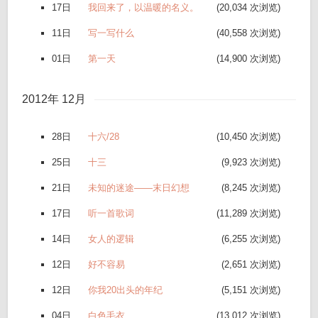
17日
我回来了，以温暖的名义。
(20,034 次浏览)
11日
写一写什么
(40,558 次浏览)
01日
第一天
(14,900 次浏览)
2012年 12月
28日
十六/28
(10,450 次浏览)
25日
十三
(9,923 次浏览)
21日
未知的迷途——末日幻想
(8,245 次浏览)
17日
听一首歌词
(11,289 次浏览)
14日
女人的逻辑
(6,255 次浏览)
12日
好不容易
(2,651 次浏览)
12日
你我20出头的年纪
(5,151 次浏览)
04日
白色毛衣
(13,012 次浏览)