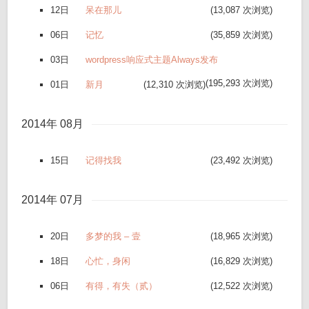
12日
呆在那儿
(13,087 次浏览)
06日
记忆
(35,859 次浏览)
03日
wordpress响应式主题Always发布
(195,293 次浏览)
01日
新月
(12,310 次浏览)
2014年 08月
15日
记得找我
(23,492 次浏览)
2014年 07月
20日
多梦的我 – 壹
(18,965 次浏览)
18日
心忙，身闲
(16,829 次浏览)
06日
有得，有失（贰）
(12,522 次浏览)