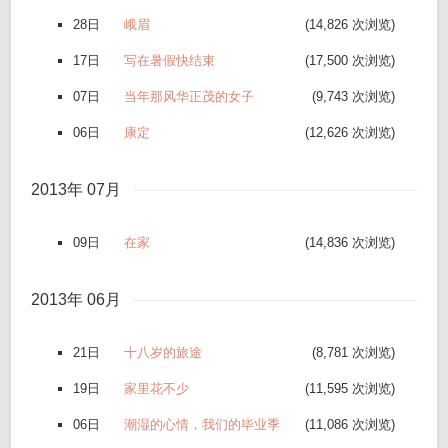
28日
峨眉
(14,826 次浏览)
17日
写在暑假快结束
(17,500 次浏览)
07日
当年那风华正茂的女子
(9,743 次浏览)
06日
康定
(12,626 次浏览)
2013年 07月
09日
在家
(14,836 次浏览)
2013年 06月
21日
十八岁的旅途
(8,781 次浏览)
19日
家里花不少
(11,595 次浏览)
06日
潮湿的心情，我们的毕业季
(11,086 次浏览)