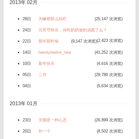
2013年 02月
28日
为嘛都那么灿烂
(25,147 次浏览)
24日
元宵节快乐，你吃奶奶做的汤圆了么？
(2,423 次浏览)
22日
那年那时候
(9,147 次浏览)
14日
twentytwelve_new
(41,252 次浏览)
10日
新年快乐
(4,616 次浏览)
05日
二月
(28,780 次浏览)
04日
(5,634 次浏览)
2013年 01月
23日
无聊是一种心态
(26,899 次浏览)
20日
补一个
(8,502 次浏览)