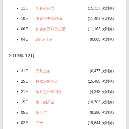
11日
年初碎碎念
(15,323 次浏览)
10日
将香港变成战场
(11,481 次浏览)
06日
你会有更好的生活
(11,162 次浏览)
04日
Better life
(8,865 次浏览)
2013年 12月
31日
元旦之前
(6,477 次浏览)
25日
风吹冷的冬天
(15,495 次浏览)
21日
这只是一种习惯
(4,348 次浏览)
15日
南方的天空
(10,703 次浏览)
05日
帮个忙
(8,296 次浏览)
02日
三十
(19,644 次浏览)