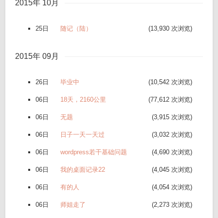
2015年 10月
25日
随记（陆）
(13,930 次浏览)
2015年 09月
26日
毕业中
(10,542 次浏览)
06日
18天，2160公里
(77,612 次浏览)
06日
无题
(3,915 次浏览)
06日
日子一天一天过
(3,032 次浏览)
06日
wordpress若干基础问题
(4,690 次浏览)
06日
我的桌面记录22
(4,045 次浏览)
06日
有的人
(4,054 次浏览)
06日
师姐走了
(2,273 次浏览)