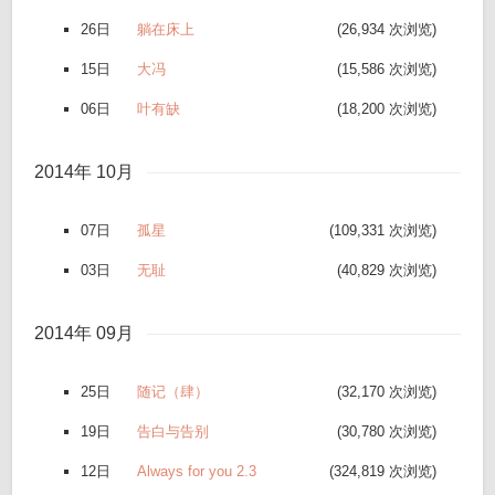
26日
躺在床上
(26,934 次浏览)
15日
大冯
(15,586 次浏览)
06日
叶有缺
(18,200 次浏览)
2014年 10月
07日
孤星
(109,331 次浏览)
03日
无耻
(40,829 次浏览)
2014年 09月
25日
随记（肆）
(32,170 次浏览)
19日
告白与告别
(30,780 次浏览)
12日
Always for you 2.3
(324,819 次浏览)