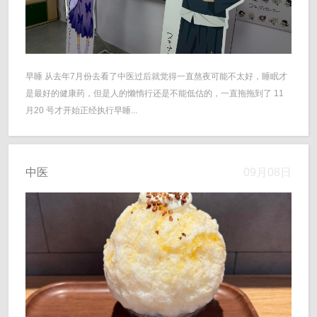
早睡 从去年7月份去看了中医过后就觉得一直熬夜可能不太好，睡眠才
是最好的健康药，但是人的懒惰行还是不能低估的，一直拖拖到了 11
月20 号才开始正经执行早睡...
中医
09月08日