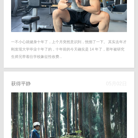
一不小心就健身十年了，上个月突然意识到，恍惚了一下。 其实去年才
刚发现大学毕业十年了的，十年前的今天确实是 14 年了，那年被研究
生师兄带着往学校象征性收费...
获得平静
05月02日