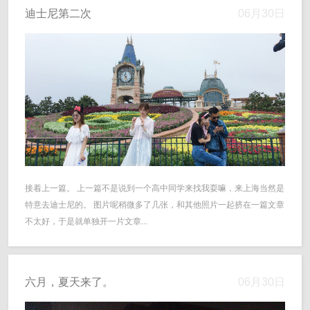
迪士尼第二次
06月30日
接着上一篇。 上一篇不是说到一个高中同学来找我耍嘛，来上海当然是
特意去迪士尼的。 图片呢稍微多了几张，和其他照片一起挤在一篇文章
不太好，于是就单独开一片文章...
六月，夏天来了。
06月30日