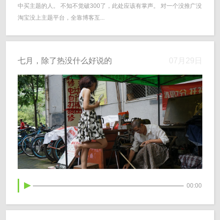
中买主题的人。 不知不觉破300了，此处应该有掌声。 对一个没推广没
淘宝没上主题平台，全靠博客互...
七月，除了热没什么好说的
07月29日
00:00