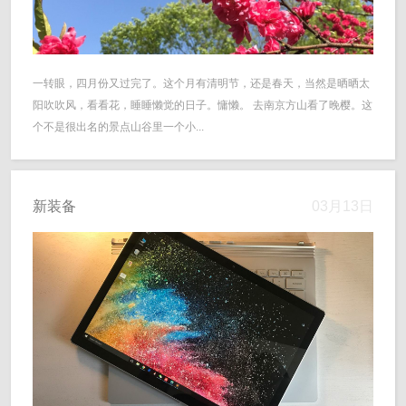
一转眼，四月份又过完了。这个月有清明节，还是春天，当然是晒晒太
阳吹吹风，看看花，睡睡懒觉的日子。慵懒。 去南京方山看了晚樱。这
个不是很出名的景点山谷里一个小...
新装备
03月13日