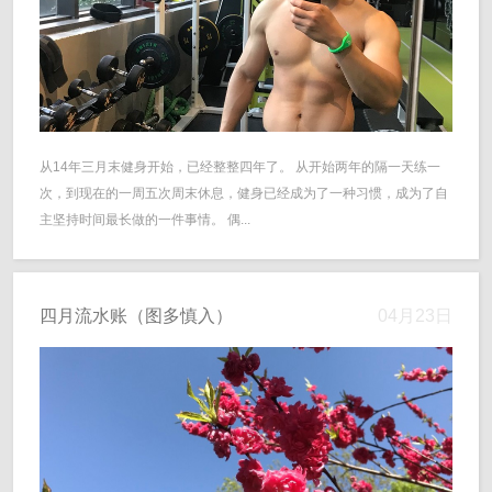
从14年三月末健身开始，已经整整四年了。 从开始两年的隔一天练一
次，到现在的一周五次周末休息，健身已经成为了一种习惯，成为了自
主坚持时间最长做的一件事情。 偶...
四月流水账（图多慎入）
04月23日