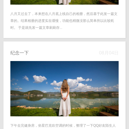
八月又过去了，本来想在八月底上线自己的相册，然后基于此发一篇文
章的。结果相册的进度实在缓慢，功能也稍微没那么简单所以比较耗
时。 于是就先发一篇文章刷刷存...
纪念一下
08月04日
下午去完健身房，坐星巴克吹空调的时候，整理了一下QQ好友陌生人