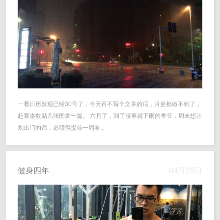
一看日历发现已经30号了，今天再不写个文章的话，月更都做不到了，
赶紧凑数贴几张图发一篇。 六月了，到了没事就下雨的季节，周末想计
划出门的话，必须得提前一周看...
健身四年
04月29日