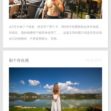
从5月分做了个框架，然后停了两个月，再到8月初重新捡起来开始做，
到现在，我的相册终于能简单使用了…… 这篇文章的图片就是托管在我
自己的相册的，不再是网易云。等相...
刷个存在感
09月08日