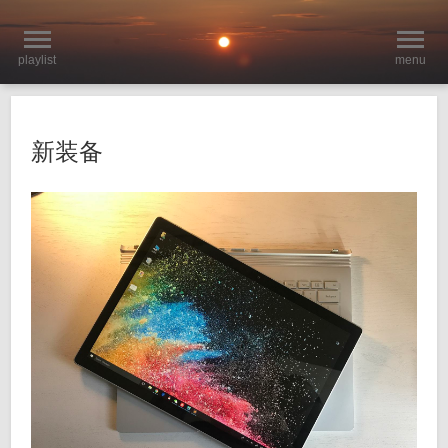
playlist
menu
新装备