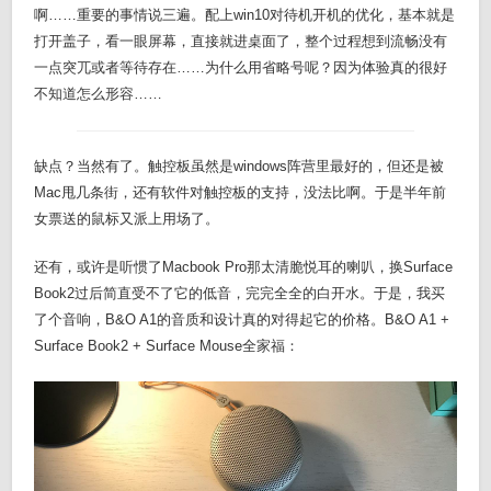
啊……重要的事情说三遍。配上win10对待机开机的优化，基本就是
打开盖子，看一眼屏幕，直接就进桌面了，整个过程想到流畅没有
一点突兀或者等待存在……为什么用省略号呢？因为体验真的很好
不知道怎么形容……
缺点？当然有了。触控板虽然是windows阵营里最好的，但还是被
Mac甩几条街，还有软件对触控板的支持，没法比啊。于是半年前
女票送的鼠标又派上用场了。
还有，或许是听惯了Macbook Pro那太清脆悦耳的喇叭，换Surface
Book2过后简直受不了它的低音，完完全全的白开水。于是，我买
了个音响，B&O A1的音质和设计真的对得起它的价格。B&O A1 +
Surface Book2 + Surface Mouse全家福：