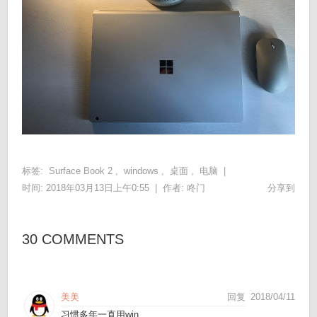
标签:
Surface Book 2
,
windows
,
桌面
,
电脑
|
时间: 2018年03月13日上午0:55 |
作者:
咚门
分享到
30 COMMENTS
美美
回复
2018/04/11
习惯多年一直用win