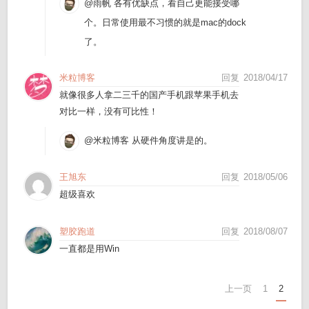
@雨帆
各有优缺点，看自己更能接受哪
个。日常使用最不习惯的就是mac的dock
了。
米粒博客
回复
2018/04/17
就像很多人拿二三千的国产手机跟苹果手机去
对比一样，没有可比性！
@米粒博客
从硬件角度讲是的。
王旭东
回复
2018/05/06
超级喜欢
塑胶跑道
回复
2018/08/07
一直都是用Win
上一页
1
2