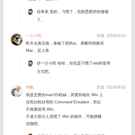
@美美
是的，习惯了，也熟悉那些快捷键
了。
一介小民
回复
2018/04/14
昨天去南京路，体验了把Mac。果断拒绝购买
Mac，反人类
@一介小民
哈哈，你也是习惯了win的使用
方式吧。
雨帆
回复
2018/04/16
我是忠實的macOS粉絲，其實前端在 Win 上
沒有比較好用的 Command Emulator，所以
不推薦使用 Win。
不過大部分人習慣了 Win 的操作，可能很難
切換吧。