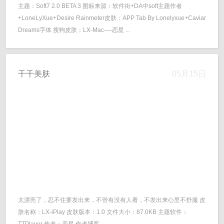
主题：Soft7 2.0 BETA 3 图标来源：软件街+DA中soft主题作者
+LoneLyXue+Desire Rainmeter皮肤：APP Tab By Lonelyxue+Caviar
Dreams字体 搜狗皮肤：LX-Mac—-恋星 ...
千千美肤
05月15日
太漂亮了，忍不住要发出来，不管有没有人看，不发出来心里不舒服 皮
肤名称：LX-iPlay 皮肤版本：1.0 文件大小：87.0KB 主题软件：