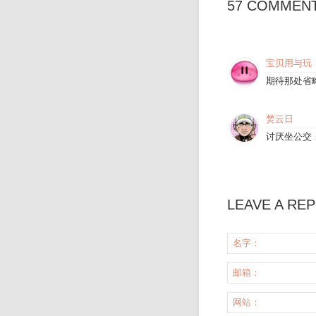
57 COMMEN
宝贝用与玩
期待那处省
焚云日
讨厌坐公交
LEAVE A REP
名字：
邮箱：
网站：