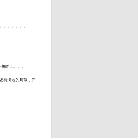
。。。。。。。
一拥而上。。。
还有满地的川芎，开