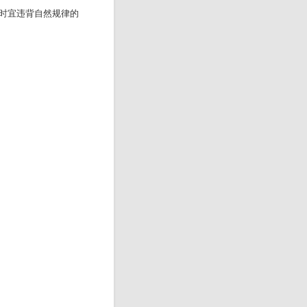
时宜违背自然规律的
。