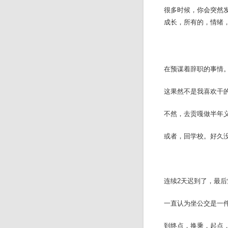
很多时候，你会突然
成长，所有的，情绪
在预谋着辞职的事情
这果然不是我喜欢干
不然，去贡嘎做半年
或者，回学校。好久
连续2天迟到了，最
一直认为坐公交是一
到终点，换乘，起点