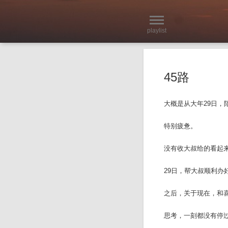
playlist
45路
大概是从大年29日，
特别疲惫。
没有收大叔给的看起
29日，帮大叔顺利办
之后，关于现在，和
思考，一刻都没有停