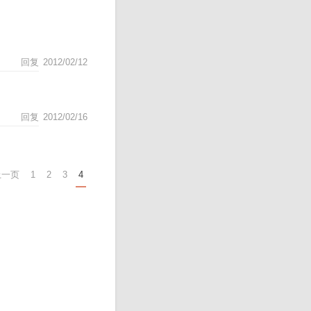
回复
2012/02/12
回复
2012/02/16
上一页
1
2
3
4