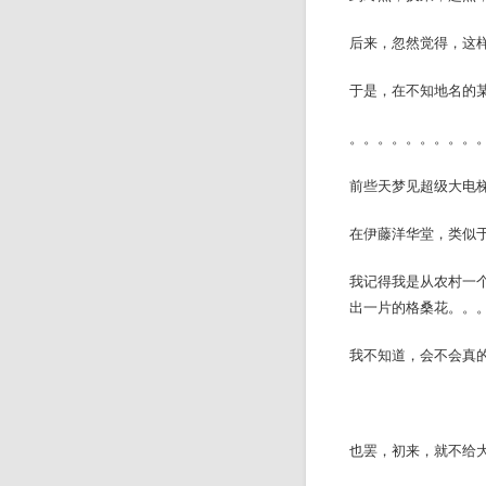
后来，忽然觉得，这
于是，在不知地名的
。。。。。。。。。
前些天梦见超级大电
在伊藤洋华堂，类似
我记得我是从农村一
出一片的格桑花。。
我不知道，会不会真
也罢，初来，就不给