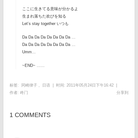
ここに生きてる意味が分かるよ
生まれ落ちた欢びを知る
Let’s stay together いつも
Da Da Da Da Da Da Da Da …
Da Da Da Da Da Da Da Da …
Umm…
~END~ ……
标签:
冈崎律子
,
日语
|
时间: 2011年05月24日下午16:42 |
作者:
咚门
分享到
1 COMMENTS