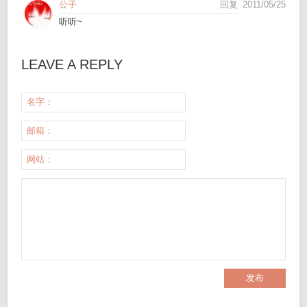
公子
回复
2011/05/25
听听~
LEAVE A REPLY
名字：
邮箱：
网站：