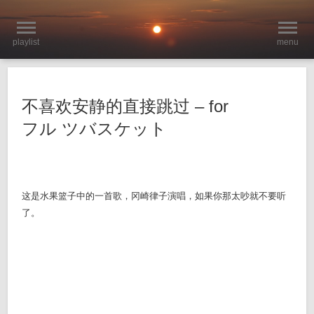
playlist
menu
不喜欢安静的直接跳过 – for
フル ツバスケット
这是水果篮子中的一首歌，冈崎律子演唱，如果你那太吵就不要听
了。