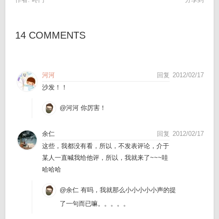
14 COMMENTS
河河
回复
2012/02/17
沙发！！
@河河
你厉害！
余仁
回复
2012/02/17
这些，我都没有看，所以，不发表评论，介于
某人一直喊我给他评，所以，我就来了~~~哇
哈哈哈
@余仁
有吗，我就那么小小小小小声的提
了一句而已嘛。。。。。