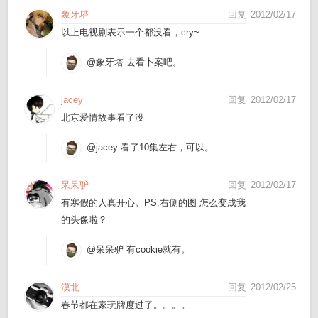
象牙塔
回复
2012/02/17
以上电视剧表示一个都没看，cry~
@象牙塔
去看卜案吧。
jacey
回复
2012/02/17
北京爱情故事看了没
@jacey
看了10集左右，可以。
呆呆驴
回复
2012/02/17
有寒假的人真开心。PS.右侧的图 怎么变成我
的头像啦？
@呆呆驴
有cookie就有。
漠北
回复
2012/02/25
春节都在家玩牌度过了。。。。