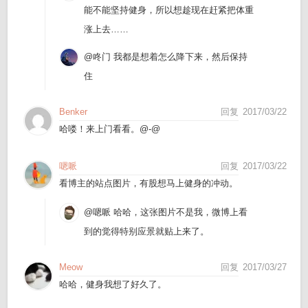
能不能坚持健身，所以想趁现在赶紧把体重
涨上去……
@咚门
我都是想着怎么降下来，然后保持
住
Benker
回复
2017/03/22
哈喽！来上门看看。@-@
嗯哌
回复
2017/03/22
看博主的站点图片，有股想马上健身的冲动。
@嗯哌
哈哈，这张图片不是我，微博上看
到的觉得特别应景就贴上来了。
Meow
回复
2017/03/27
哈哈，健身我想了好久了。