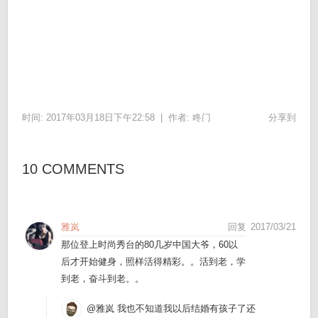
时间: 2017年03月18日下午22:58 |
作者:
咚门
分享到
10 COMMENTS
雅岚
回复
2017/03/21
那位登上时尚秀台的80几岁中国大爷，60以
后才开始健身，照样活得精彩。。活到老，学
到老，奋斗到老。。
@雅岚
我也不知道我以后结婚有孩子了还