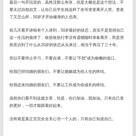
最后一句开玩笑的，虽然没那么夸张，但是大概也是这个想法，不
要太过自怨自艾，让自己后半生就这样了坐等变老离开人世。变老
了又怎么样，50岁才开始健身的人也有。
前几天看开讲啦有个人讲到，50岁最好的状态，其实不是觉得自己
这一生活的值得了，收拾收拾行李没有遗憾随时准备离开，而是突
然意识到了什么从20岁的状态从头来过，相当于再活了三十年。
所以不要停止学习，不要自满，不要让“不想”成为偷懒的借口。
给我已经结婚的朋友们。不要让婚姻成为你人生的终结。
给我还未结婚的朋友们。不要让工作成为你成长的终结。
虽然你们看不到这篇文章，但是，你们加油，我加油。只有自己变
的更好，一切才能跟着好起来。
没有谁是真正完完全全关心另一个人的，只有自己知道自己。