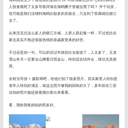
人投食饿死了太多导致洱海在海鸥圈子里被拉黑了吗？ 开个玩笑，
也可能是我们没绕到海鸥比较多的东面去，只走到了双廊就往丽江
去了。
从来没见过这么多人的丽江古城，人挤人跟赶集一样，不过也比在
家去其实不熟还假装热情的亲戚家里来的好些。
不过还是劝一句，可以的话过年就别出去旅游了，人太多了。玉龙
雪山冬天一定要去山脚看日照金山，特别适合结伴去，情侣尤其推
荐。
全程当导游 + 摄影师吧，给他们拍了很多照片。其实家里人特别是
老年人特别好满足，就这点照片够我妈回味好久了，多年前在三亚
自拍的照片她还留着偶尔拿出来看看。
看，我给我爸妈拍的照多好。