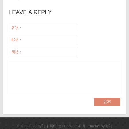
LEAVE A REPLY
名字：
邮箱：
网站：
©2011-2026 咚门 | 蜀ICP备2022026545号 | theme by
咚门