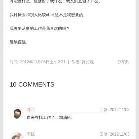
有能做什么。生活给了我什么，我又到底做了什么。
我讨厌去和别人比较offer,这不是我想要的。
我将要从事的工作是我喜欢的吗？
继续倔强。
时间: 2012年11月03日上午2:21 |
作者:
路灯魂
分享到
10 COMMENTS
咚门
回复
2012/11/03
原来在找工作了，加油哈。
雨帆
回复
2012/11/03