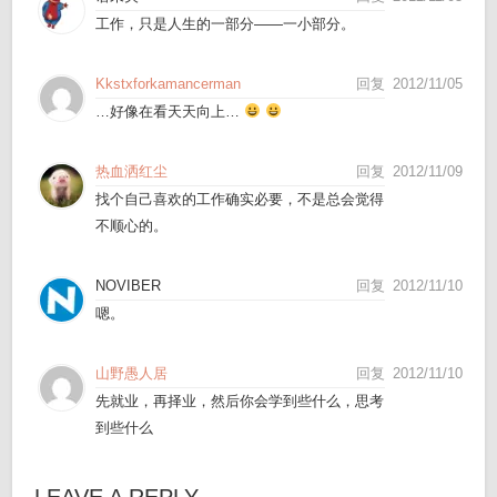
工作，只是人生的一部分——一小部分。
Kkstxforkamancerman
回复
2012/11/05
…好像在看天天向上…
热血洒红尘
回复
2012/11/09
找个自己喜欢的工作确实必要，不是总会觉得
不顺心的。
NOVIBER
回复
2012/11/10
嗯。
山野愚人居
回复
2012/11/10
先就业，再择业，然后你会学到些什么，思考
到些什么