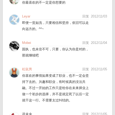
你最喜欢的不一定是你想要的
Leyar
回复
2012/11/03
即便一贫如洗，只要相信和坚持，依旧可以走
向远方的。^^~
Mobei
回复
2012/11/04
固执，也未尝不可，只要，你认为你是对的，
那就继续吧
松鼠男
回复
2012/11/05
你喜欢的事情如果变成了职业，也不一定会坚
持下去的。兴趣和职业，有时候真的没法共
融。不过一开始的工作只是给你在未来择业上
做一个初步的选择，并不是就定死了以后一定
就干这一行。不需要太过纠结的。
语未央
回复
2012/11/05