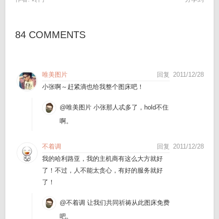
84 COMMENTS
唯美图片
回复
2011/12/28
小张啊～赶紧滴也给我整个图床吧！
@唯美图片
小张那人忒多了，hold不住
啊。
不着调
回复
2011/12/28
我的哈利路亚，我的主机商有这么大方就好
了！不过，人不能太贪心，有好的服务就好
了！
@不着调
让我们共同祈祷从此图床免费
吧。