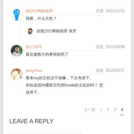
踏沙行网购推荐
回复
2011/12/31
我擦，什么主机？
@踏沙行网购推荐
保罗
设计1975
回复
2013/09/08
最近被图片的事情烦死了
jiangzhou
回复
2014/03/27
看来roy的主机还不错嘛，下次考虑下。
你知道国内哪家空间用linode的主机的吗？ 想
使用下。
上一页
1
2
3
4
LEAVE A REPLY