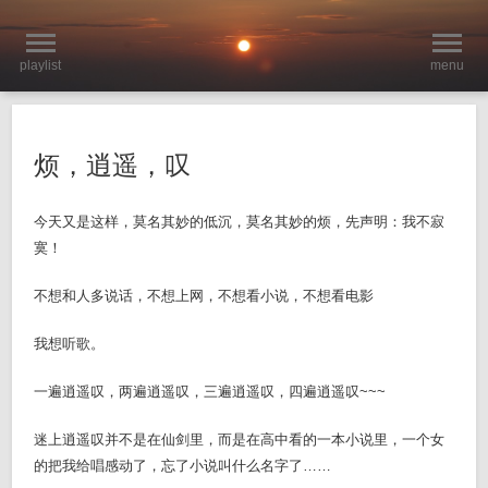
playlist
menu
烦，逍遥，叹
今天又是这样，莫名其妙的低沉，莫名其妙的烦，先声明：我不寂
寞！
不想和人多说话，不想上网，不想看小说，不想看电影
我想听歌。
一遍逍遥叹，两遍逍遥叹，三遍逍遥叹，四遍逍遥叹~~~
迷上逍遥叹并不是在仙剑里，而是在高中看的一本小说里，一个女
的把我给唱感动了，忘了小说叫什么名字了……