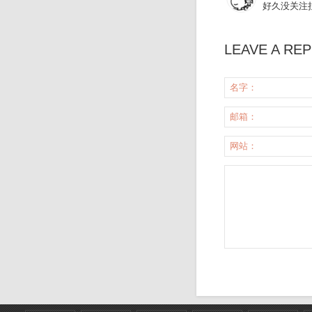
好久没关注
LEAVE A REP
名字：
邮箱：
网站：