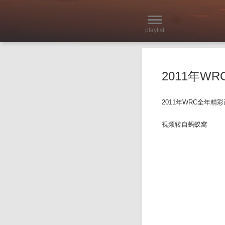
playlist
2011年W
2011年WRC全年精
视频转自蚂蚁窝