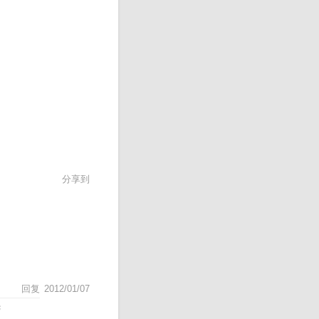
分享到
回复
2012/01/07
光