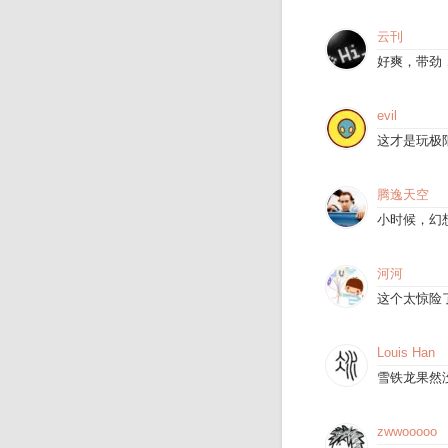
云刊
好爽，带劲
evil
这才是玩极
腾逸天空
小时候，幻
河河
这个太惊险
Louis Han
雪铁龙果然
zwwooooo