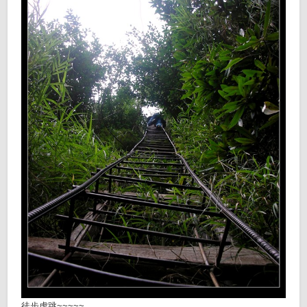
徒步虎跳~~~~~