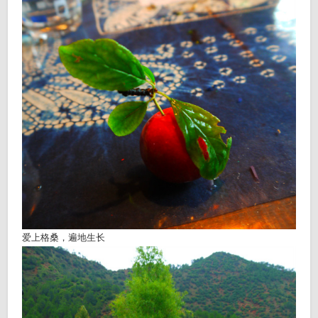
爱上格桑，遍地生长