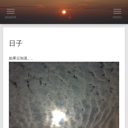
playlist
menu
日子
如果云知道。。