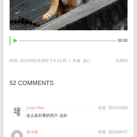
00:00
时间: 2012年02月29日下午13:45 |
作者:
余仁
分享到
52 COMMENTS
Louis Han
回复
2012/03/04
这么多好看的照片 这好
林冰榕
回复
2012/06/07