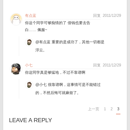
有点蓝
回复
2011/12/29
你这个同学可够痴情的了 借钱也要去告
白…… 佩服~
@有点蓝
重要的是成功了，其他一切都是
浮云。
小七
回复
2011/12/29
你这同学真是够猛地，不过不靠谱啊
@小七
很靠谱啊，这事情可是不能错过
的，不然后悔可就麻烦了。
上一页
1
2
3
LEAVE A REPLY