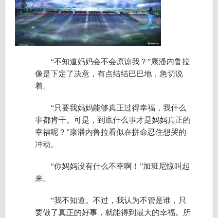
“不知道妈妈会不会原谅我？”康潘内鲁拉
像是下定了决意，有点结结巴巴地，急切说
着。
“只要我妈妈能够真正过得幸福，我什么
事都肯干。可是，到底什么事才是妈妈真正的
幸福呢？”康潘内鲁拉看似在拼命忍住想哭的
冲动。
“你妈妈没有什么不幸啊！”加班尼惊叫起
来。
“我不知道。不过，我认为不管是谁，只
要做了真正的好事，就能得到最大的幸福。所