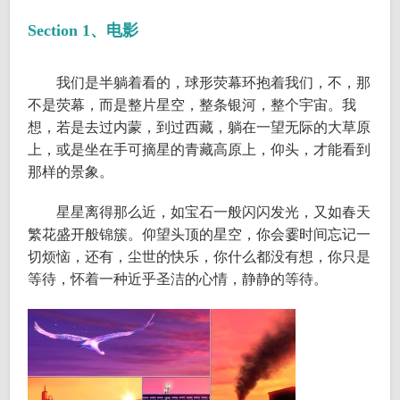
Section 1、电影
我们是半躺着看的，球形荧幕环抱着我们，不，那
不是荧幕，而是整片星空，整条银河，整个宇宙。我
想，若是去过内蒙，到过西藏，躺在一望无际的大草原
上，或是坐在手可摘星的青藏高原上，仰头，才能看到
那样的景象。
星星离得那么近，如宝石一般闪闪发光，又如春天
繁花盛开般锦簇。仰望头顶的星空，你会霎时间忘记一
切烦恼，还有，尘世的快乐，你什么都没有想，你只是
等待，怀着一种近乎圣洁的心情，静静的等待。