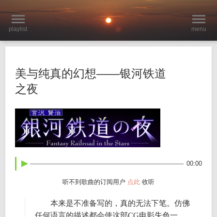
playlist
menu
美与纯真的幻想——银河铁道
之夜
00:00
听不到歌曲的订阅用户
点此
收听
本来是不准备写的，真的无法下笔。仿佛
任何语言的描述都会使这部CG电影失色一