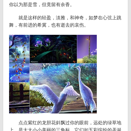
你以为那是雪，但竟留有余香。
就是这样的轻盈，淡雅，和神奇，如梦在心弦上跳
舞，有前进的希冀，也有逝去的哀伤。
点点紫红的龙胆花斜飘过你的眼前，远处的绿草地
上，是大大小小美丽的三角标，它们如五彩缤纷的圣诞