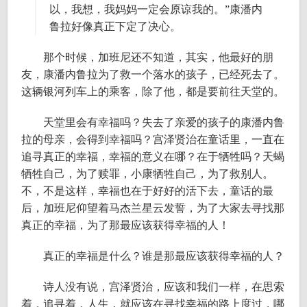
以，我想，我妈妈一定会原谅我的。”康潘内
鲁拉好像真正下定了决心。
那个时候，加班尼还不知道，其实，他最好的朋
友，康潘内鲁拉为了救一个落水的孩子，已经死去了。
这辆银河列车上的乘客，除了他，都是要前往天堂的。
天堂里会有幸福吗？失去了亲爱的孩子的康潘内鲁
拉的母亲，会得到幸福吗？宫泽贤治在童话里，一直在
追寻真正的幸福，幸福的意义在哪？在于牺牲吗？天蝎
牺牲自己，为了赎罪，小康牺牲自己，为了救别人。
不，不是这样，幸福也在于好好的活下去，童话的最
后，加班尼仰望着马杰兰星云发誓，为了大家去寻找那
真正的幸福，为了那最应该获得幸福的人！
真正的幸福是什么？谁是那最应该获得幸福的人？
诗人没有说，宫泽贤治，应该和我们一样，在思索
着，追寻着，人生，就应该在寻找幸福的路上度过，哪