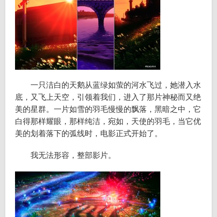
一只洁白的天鹅从蓝绿如萤的河水飞过，她潜入水
底，又飞上天空，引领着我们，进入了那片神秘而又绝
美的星群。一片如雪的羽毛慢慢的飘落，黑暗之中，它
白得那样耀眼，那样纯洁，宛如，天使的羽毛，当它优
美的划着落下的弧线时，电影正式开始了。
我无法形容，整部影片。