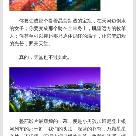
你要变成那个提着晶莹剔透的宝瓶，在天河边倒水
的女子；你要变成那个骑在金羊身上，眺望远方的牧羊
人；你甚至可以捧起那只通体炽红的蝎子，让它梦幻般
的光芒，照亮天堂。
真的，天堂也不过如此。
整部影片最辉煌的一幕，便是小男孩加班尼登上银
河列车的那一刻。我们的头顶，深蓝的苍穹，万颗星星