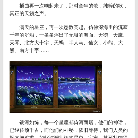
插曲再一次响起来了，那时童年的歌，纯粹的歌，
真正的天籁之声。
满天的星座，再一次悉数亮起。仿佛深海里的沉寂
千年的沉船，一条条浮出了无垠的海面。天鹅、天鹰、
天琴、北方大十字，天蝎、半人马、仙女，小熊、大
熊、南方十字……
银河如练，每一个星座都倚河而居，他们的神话，
已经传颂千古，而他们的神秘，依旧等待，我们人类的
探索与追求。如此波澜壮阔的星空，宇宙，甚至壮阔得