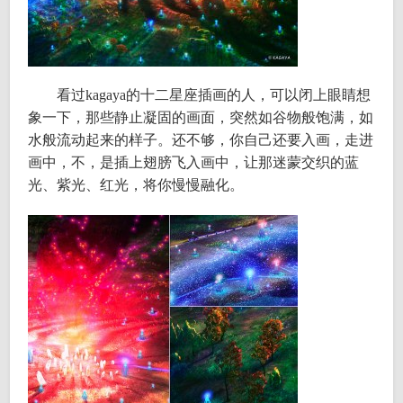
看过kagaya的十二星座插画的人，可以闭上眼睛想
象一下，那些静止凝固的画面，突然如谷物般饱满，如
水般流动起来的样子。还不够，你自己还要入画，走进
画中，不，是插上翅膀飞入画中，让那迷蒙交织的蓝
光、紫光、红光，将你慢慢融化。