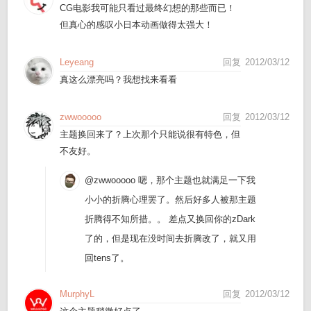
CG电影我可能只看过最终幻想的那些而已！
但真心的感叹小日本动画做得太强大！
Leyeang
回复
2012/03/12
真这么漂亮吗？我想找来看看
zwwooooo
回复
2012/03/12
主题换回来了？上次那个只能说很有特色，但
不友好。
@zwwooooo
嗯，那个主题也就满足一下我
小小的折腾心理罢了。然后好多人被那主题
折腾得不知所措。。 差点又换回你的zDark
了的，但是现在没时间去折腾改了，就又用
回tens了。
MurphyL
回复
2012/03/12