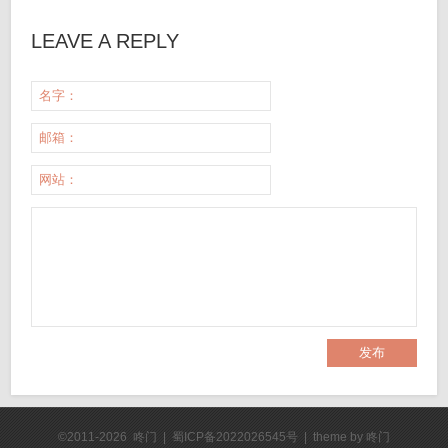
LEAVE A REPLY
名字：
邮箱：
网站：
©2011-2026 咚门 | 蜀ICP备2022026545号 | theme by
咚门