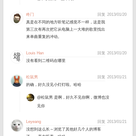
咚门
回复
2013/01/20
真是在不同的地方听笔记感觉不一样，这是我
第三次有再次把它从电脑上一大堆的歌里找出
来单曲重复的冲动。
Louis Han
回复
2013/01/20
没有看到二维码在哪里
松鼠男
回复
2013/01/21
的确，好久没见小灯灯啦。哈哈
@松鼠男
是啊，好久不见你啊，微博也没
见你
Leyeang
回复
2013/01/21
没想到这么长～浏览了其他好几个人的博客