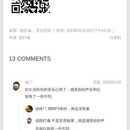
标签:
路灯魂
,
音乐空间
|
时间: 2013年01月20日下午16:28 |
作者:
路灯魂
分享到
13 COMMENTS
咚门
回复
2013/01/20
好久没听你的音乐心情了，感觉你的声音和以
前有了一些不同。
@咚门
用MP3录的，身边没有麦
@路灯魂
不是音质效果，就是感觉你的声
音和以前有一些不同。