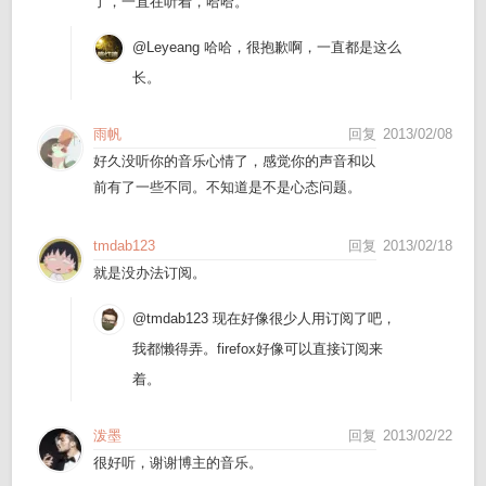
了，一直在听着，哈哈。
@Leyeang
哈哈，很抱歉啊，一直都是这么
长。
雨帆
回复
2013/02/08
好久没听你的音乐心情了，感觉你的声音和以
前有了一些不同。不知道是不是心态问题。
tmdab123
回复
2013/02/18
就是没办法订阅。
@tmdab123
现在好像很少人用订阅了吧，
我都懒得弄。firefox好像可以直接订阅来
着。
泼墨
回复
2013/02/22
很好听，谢谢博主的音乐。