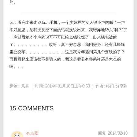
的。
ps：看完出来走路玩儿手机，一个少妇样的女人很小声的喊了一声
不好意思，见我没反应下面的话就没说出来，我讶异地转头“啊？”了
一声过后她才小声的说可不可以给点钱吃饭了，出来钱包被偷
了。。。。。。。。。哎呀，真不好意思，我刚好身上还有几块钱
坐公交车。。。。。。。。。。这是我今年遇到第几个要钱的了？
而且看起来应该都不是骗人的，我这是看着有多慈祥还是怎么的
啊。。。
标签:
风暴
|
时间: 2014年01月10日上午0:53 |
作者:
咚门
分享到
15 COMMENTS
有点蓝
回复
2014/02/10