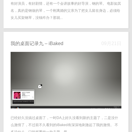
有好演员，有好剧情，还有一个会讲故事的好导演，钢的琴。 电影如其
名，真的是钢做的琴，一个刚离婚的父亲为了把女儿留在身边，必须给
女儿买架钢琴，没钱咋办？那就...
我的桌面记录九 – iBaked
09月21日
已经好久没搞过桌面了，一时DA上好久没看到新的主题了，二是没什
么激情了，不过前不久看到的iBaked有深深地刺激起了我的激情。 不