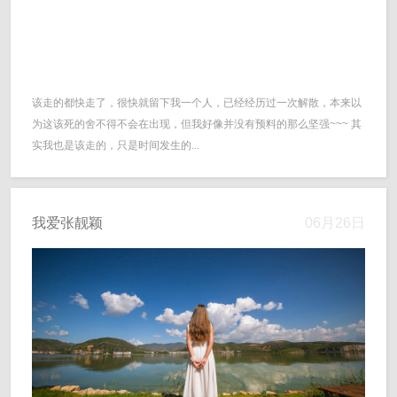
该走的都快走了，很快就留下我一个人，已经经历过一次解散，本来以
为这该死的舍不得不会在出现，但我好像并没有预料的那么坚强~~~ 其
实我也是该走的，只是时间发生的...
我爱张靓颖
06月26日