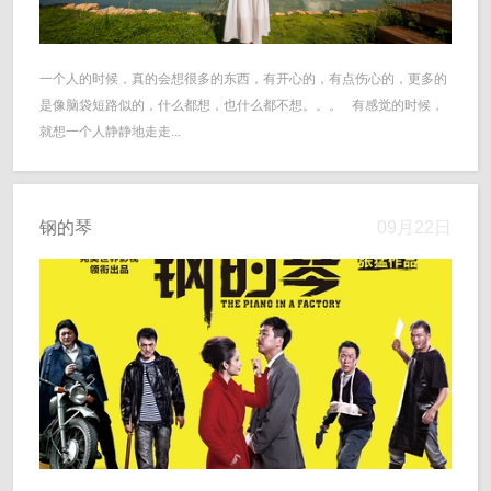
一个人的时候，真的会想很多的东西，有开心的，有点伤心的，更多的
是像脑袋短路似的，什么都想，也什么都不想。。。 有感觉的时候，
就想一个人静静地走走...
钢的琴
09月22日