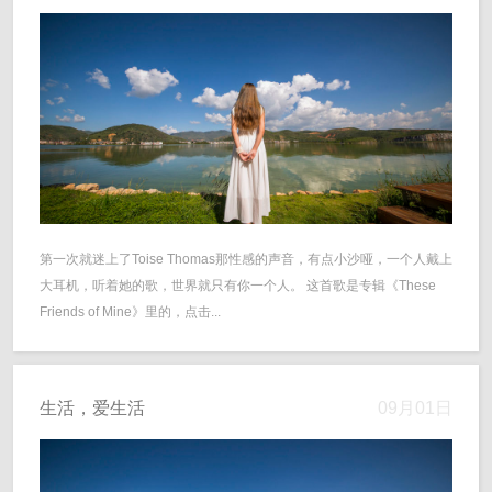
第一次就迷上了Toise Thomas那性感的声音，有点小沙哑，一个人戴上
大耳机，听着她的歌，世界就只有你一个人。 这首歌是专辑《These
Friends of Mine》里的，点击...
生活，爱生活
09月01日