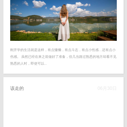
刚开学的生活就是这样，有点慵懒，有点斗志，有点小性感…还有点小
伤感。 虽然已经在来之前做好了准备，但几当路过熟悉的地方却看不见
熟悉的人时，即使可以...
该走的
06月30日