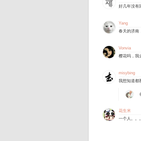
好几年没有
Yang
春天的济南
Vonvia
樱花吗，我
misybing
我想知道都
花生米
一个人。。