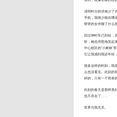
清明时分的济南少了
手机，我很少能在嘈
呀呀的女伴聊了什么
回过神时车已到站，
听，她也佯怒地笑起
中心校区的“小树林
它让我感到我还年轻
很多这样的时刻，我
么也没看见。此刻的
碎的，只有一个简单
此刻的春天是那样美
也不存在了……
世界与我无关。