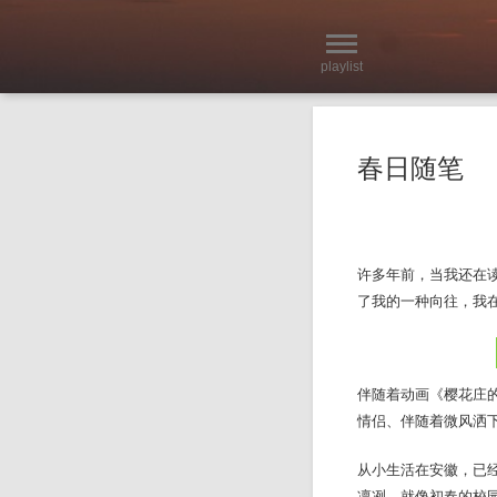
playlist
春日随笔
许多年前，当我还在
了我的一种向往，我
伴随着动画《樱花庄
情侣、伴随着微风洒
从小生活在安徽，已
凛冽，就像初春的校