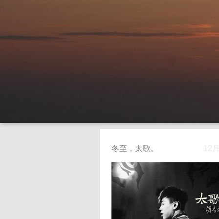
冬至，太歌。
12