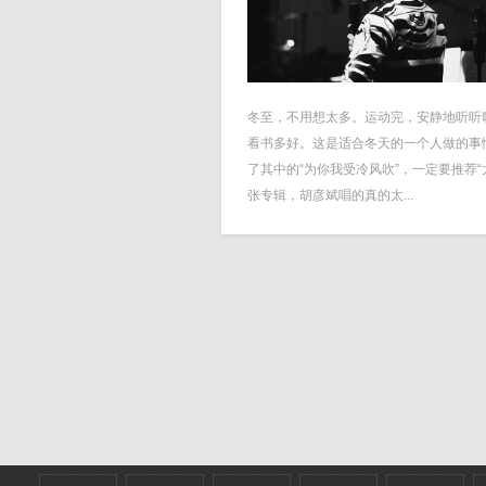
冬至，不用想太多。运动完，安静地听听
看书多好。这是适合冬天的一个人做的事
了其中的“为你我受冷风吹”，一定要推荐“
张专辑，胡彦斌唱的真的太...