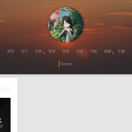
首页
关于
分类
留言
邻居
历史
书架
相册
主题
月22日